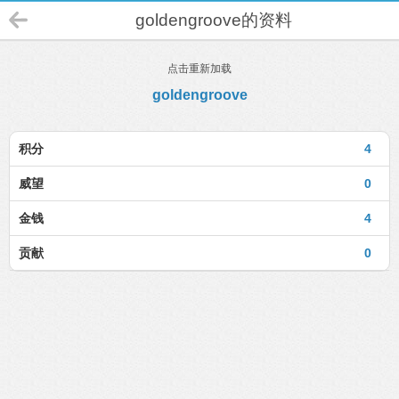
goldengroove的资料
点击重新加载
goldengroove
积分
4
威望
0
金钱
4
贡献
0