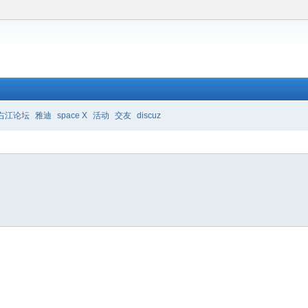
右江论坛
雅迪
space X
活动
交友
discuz