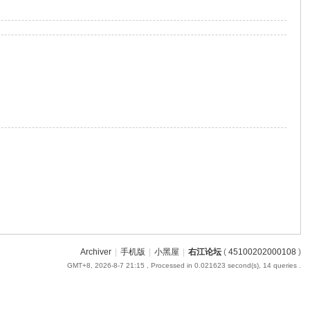
Archiver
|
手机版
|
小黑屋
|
右江论坛
(
45100202000108
)
GMT+8, 2026-8-7 21:15
, Processed in 0.021623 second(s), 14 queries .