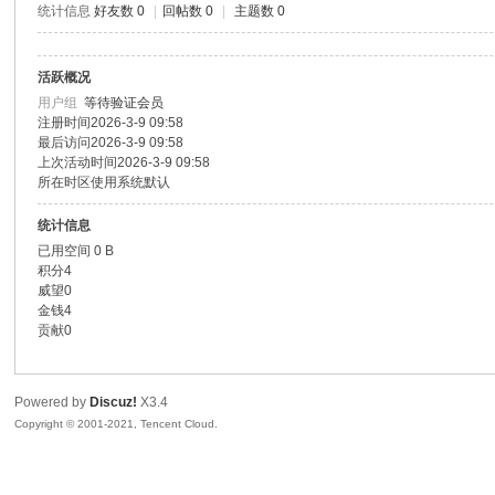
统计信息
好友数 0
|
回帖数 0
|
主题数 0
色|
活跃概况
用户组
等待验证会员
注册时间
2026-3-9 09:58
最后访问
2026-3-9 09:58
上次活动时间
2026-3-9 09:58
所在时区
使用系统默认
统计信息
已用空间
0 B
右
积分
4
威望
0
金钱
4
贡献
0
Powered by
Discuz!
X3.4
Copyright © 2001-2021, Tencent Cloud.
江