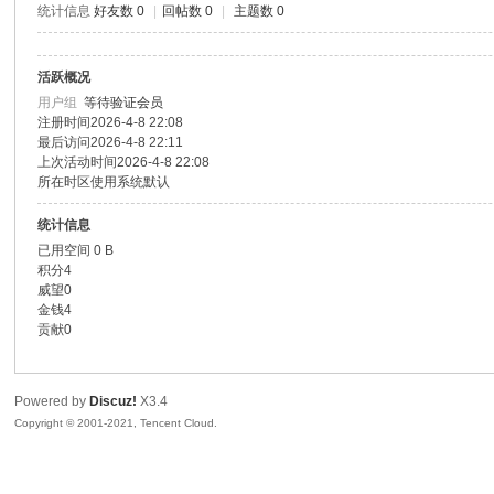
统计信息
好友数 0
|
回帖数 0
|
主题数 0
色|
活跃概况
用户组
等待验证会员
注册时间
2026-4-8 22:08
最后访问
2026-4-8 22:11
上次活动时间
2026-4-8 22:08
所在时区
使用系统默认
统计信息
已用空间
0 B
右
积分
4
威望
0
金钱
4
贡献
0
Powered by
Discuz!
X3.4
Copyright © 2001-2021, Tencent Cloud.
江