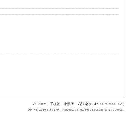
Archiver
|
手机版
|
小黑屋
|
右江论坛
(
45100202000108
)
GMT+8, 2026-8-8 01:04
, Processed in 0.020603 second(s), 14 queries .