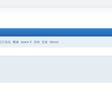
右江论坛
雅迪
space X
活动
交友
discuz