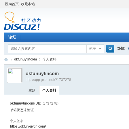
设为首页
收藏本站
论坛
热搜:
帖子
搜
okfunuytincom
个人资料
okfunuytincom
http://app.gxbs.net/?1737278
索
百
›
›
主题
个人资料
okfunuytincom
(UID: 1737278)
邮箱状态
未验证
个人签名
https://okfun-uytin.com/