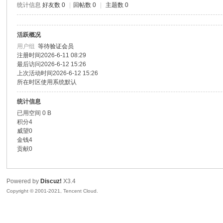
统计信息
好友数 0
|
回帖数 0
|
主题数 0
色|
活跃概况
用户组
等待验证会员
注册时间
2026-6-11 08:29
最后访问
2026-6-12 15:26
上次活动时间
2026-6-12 15:26
所在时区
使用系统默认
统计信息
已用空间
0 B
右
积分
4
威望
0
金钱
4
贡献
0
Powered by
Discuz!
X3.4
Copyright © 2001-2021, Tencent Cloud.
江