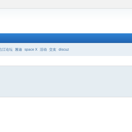
右江论坛
雅迪
space X
活动
交友
discuz