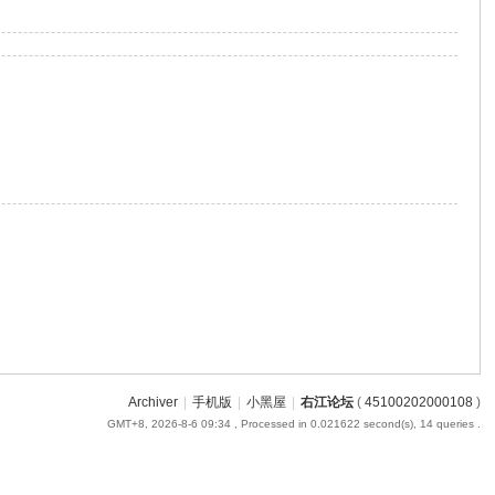
Archiver
|
手机版
|
小黑屋
|
右江论坛
(
45100202000108
)
GMT+8, 2026-8-6 09:34
, Processed in 0.021622 second(s), 14 queries .