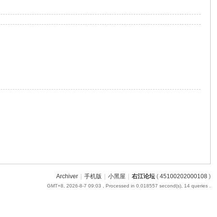
Archiver
|
手机版
|
小黑屋
|
右江论坛
(
45100202000108
)
GMT+8, 2026-8-7 09:03
, Processed in 0.018557 second(s), 14 queries .