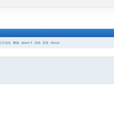
右江论坛
雅迪
space X
活动
交友
discuz