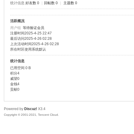
统计信息
好友数 0
|
回帖数 0
|
主题数 0
色|
活跃概况
用户组
等待验证会员
注册时间
2025-4-25 22:47
最后访问
2025-4-26 02:28
上次活动时间
2025-4-26 02:28
所在时区
使用系统默认
统计信息
已用空间
0 B
右
积分
4
威望
0
金钱
4
贡献
0
Powered by
Discuz!
X3.4
Copyright © 2001-2021, Tencent Cloud.
江