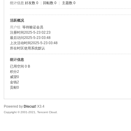
统计信息
好友数 0
|
回帖数 0
|
主题数 0
色|
活跃概况
用户组
等待验证会员
注册时间
2025-5-23 02:23
最后访问
2025-5-23 03:48
上次活动时间
2025-5-23 03:48
所在时区
使用系统默认
统计信息
已用空间
0 B
右
积分
2
威望
0
金钱
2
贡献
0
Powered by
Discuz!
X3.4
Copyright © 2001-2021, Tencent Cloud.
江