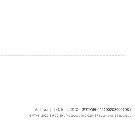
Archiver
|
手机版
|
小黑屋
|
右江论坛
(
45100202000108
)
GMT+8, 2026-8-6 20:39
, Processed in 0.020487 second(s), 14 queries .