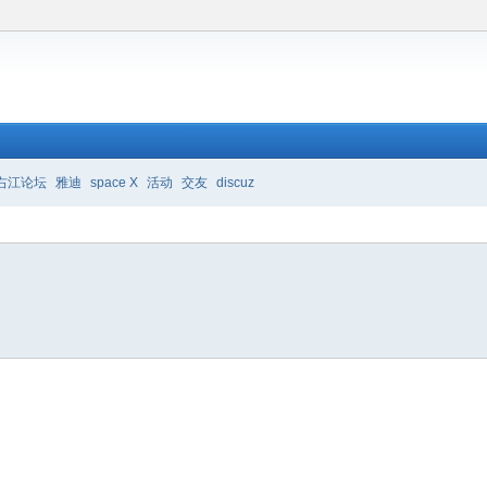
右江论坛
雅迪
space X
活动
交友
discuz