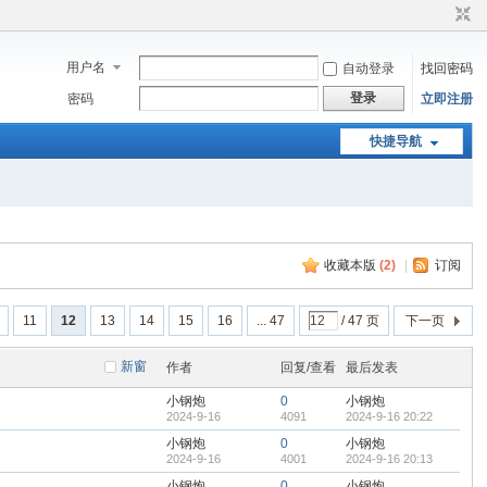
用户名
自动登录
找回密码
登录
密码
立即注册
快捷导航
收藏本版
(
2
)
|
订阅
11
12
13
14
15
16
... 47
/ 47 页
下一页
新窗
作者
回复/查看
最后发表
小钢炮
0
小钢炮
2024-9-16
4091
2024-9-16 20:22
小钢炮
0
小钢炮
2024-9-16
4001
2024-9-16 20:13
小钢炮
0
小钢炮