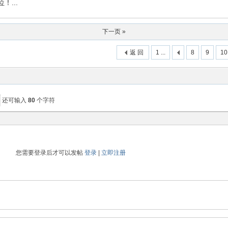
！...
下一页 »
返 回
1 ...
8
9
10
还可输入
80
个字符
您需要登录后才可以发帖
登录
|
立即注册