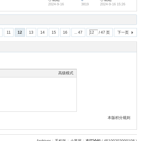
2024-9-16
3819
2024-9-16 15:26
11
12
13
14
15
16
... 47
/ 47 页
下一页
高级模式
本版积分规则