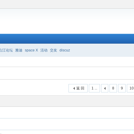
右江论坛
雅迪
space X
活动
交友
discuz
返 回
1 ...
8
9
10
.