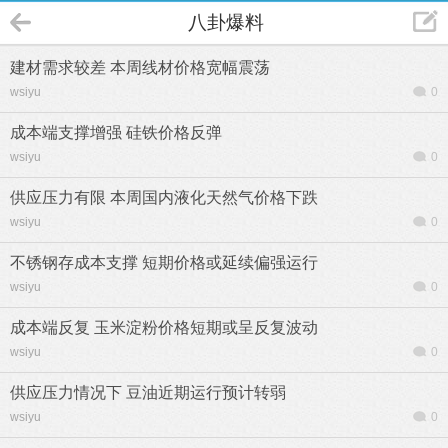
八卦爆料
建材需求较差 本周线材价格宽幅震荡
wsiyu
0
成本端支撑增强 硅铁价格反弹
wsiyu
0
供应压力有限 本周国内液化天然气价格下跌
wsiyu
0
不锈钢存成本支撑 短期价格或延续偏强运行
wsiyu
0
成本端反复 玉米淀粉价格短期或呈反复波动
wsiyu
0
供应压力情况下 豆油近期运行预计转弱
wsiyu
0