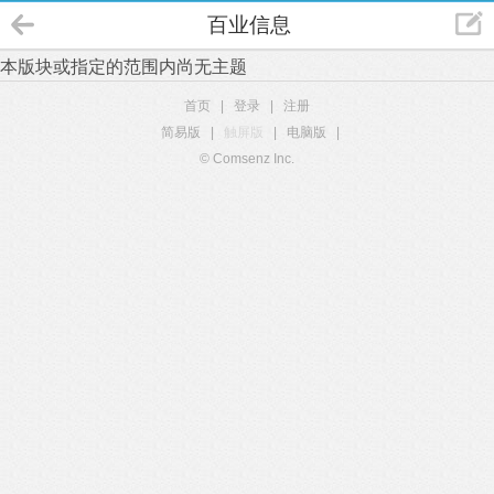
百业信息
本版块或指定的范围内尚无主题
首页
|
登录
|
注册
简易版
|
触屏版
|
电脑版
|
© Comsenz Inc.