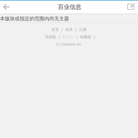
百业信息
本版块或指定的范围内尚无主题
首页
|
登录
|
注册
简易版
|
触屏版
|
电脑版
|
© Comsenz Inc.