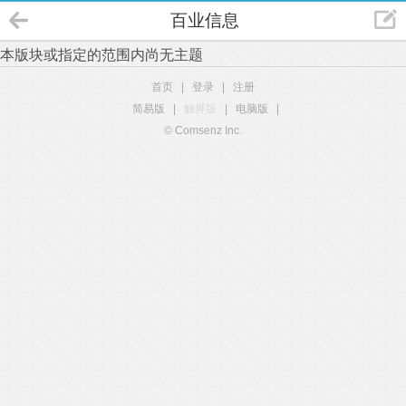
百业信息
本版块或指定的范围内尚无主题
首页
|
登录
|
注册
简易版
|
触屏版
|
电脑版
|
© Comsenz Inc.