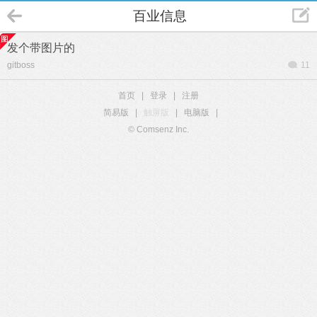
百业信息
发个带图片的
gitboss
11
首页
|
登录
|
注册
简易版
|
触屏版
|
电脑版
|
© Comsenz Inc.