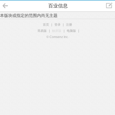
百业信息
本版块或指定的范围内尚无主题
首页
|
登录
|
注册
简易版
|
触屏版
|
电脑版
|
© Comsenz Inc.