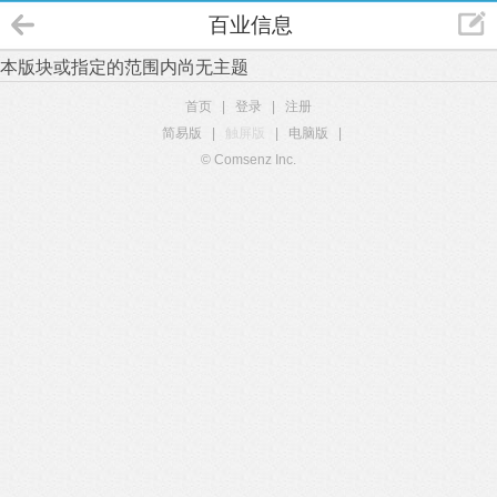
百业信息
本版块或指定的范围内尚无主题
首页
|
登录
|
注册
简易版
|
触屏版
|
电脑版
|
© Comsenz Inc.