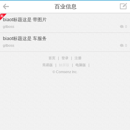
百业信息
biaot标题这是 带图片
gitboss
0
biaot标题这是 车服务
gitboss
0
首页
|
登录
|
注册
简易版
|
触屏版
|
电脑版
|
© Comsenz Inc.