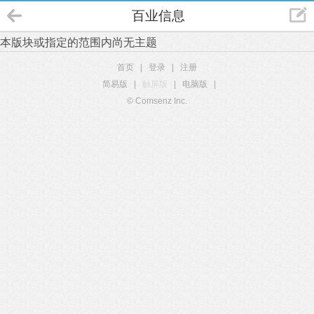
百业信息
本版块或指定的范围内尚无主题
首页
|
登录
|
注册
简易版
|
触屏版
|
电脑版
|
© Comsenz Inc.