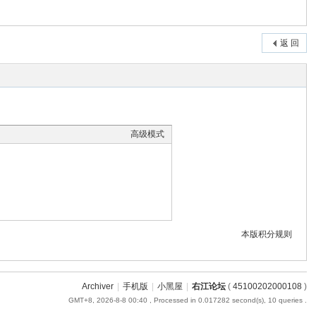
返 回
高级模式
本版积分规则
Archiver
|
手机版
|
小黑屋
|
右江论坛
(
45100202000108
)
GMT+8, 2026-8-8 00:40
, Processed in 0.017282 second(s), 10 queries .