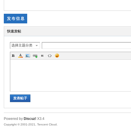
色|
快速发帖
选择主题分类
右
发表帖子
Powered by
Discuz!
X3.4
Copyright © 2001-2021, Tencent Cloud.
江