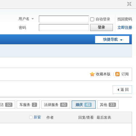
用户名
自动登录
找回密码
登录
密码
立即注册
快捷导航
收藏本版
|
订阅
返 回
保洁
32
车服务
2
法律服务
40
婚庆
41
其他
33
新窗
作者
回复/查看
最后发表