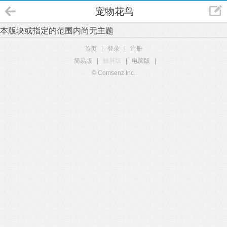
宠物花鸟
本版块或指定的范围内尚无主题
首页
|
登录
|
注册
简易版
|
触屏版
|
电脑版
|
© Comsenz Inc.