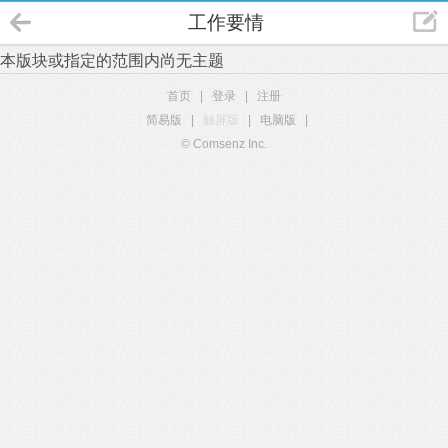
工作要情
本版块或指定的范围内尚无主题
首页
|
登录
|
注册
简易版
|
触屏版
|
电脑版
|
© Comsenz Inc.