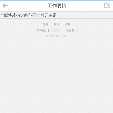
工作要情
本版块或指定的范围内尚无主题
首页
|
登录
|
注册
简易版
|
触屏版
|
电脑版
|
© Comsenz Inc.