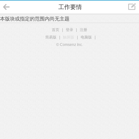
工作要情
本版块或指定的范围内尚无主题
首页
|
登录
|
注册
简易版
|
触屏版
|
电脑版
|
© Comsenz Inc.