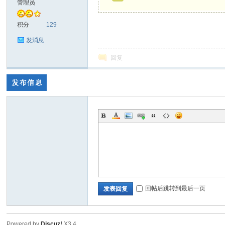
管理员
色|
积分
129
发消息
回复
右
回帖后跳转到最后一页
发表回复
江
Powered by
Discuz!
X3.4