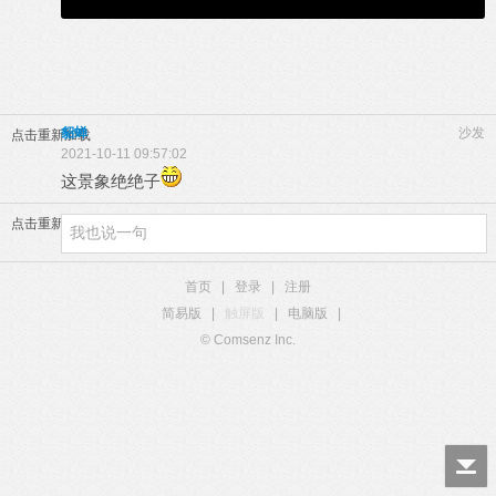
貂蝉
沙发
点击重新加载
2021-10-11 09:57:02
这景象绝绝子
点击重新加载
首页
|
登录
|
注册
简易版
|
触屏版
|
电脑版
|
© Comsenz Inc.