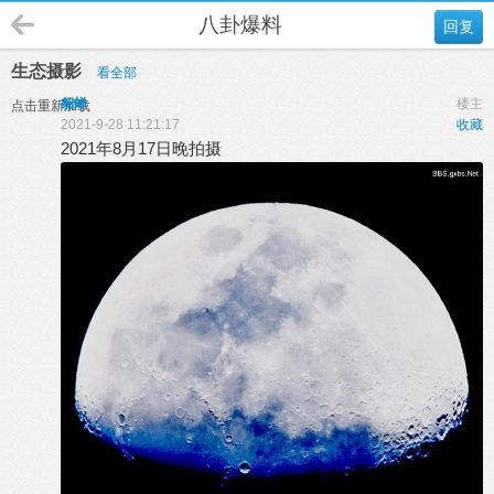
八卦爆料
回复
生态摄影
看全部
貂蝉
楼主
点击重新加载
2021-9-28 11:21:17
收藏
2021年8月17日晚拍摄