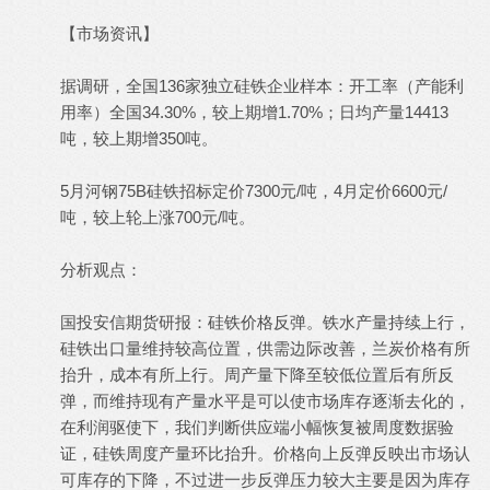
【市场资讯】
据调研，全国136家独立硅铁企业样本：开工率（产能利
用率）全国34.30%，较上期增1.70%；日均产量14413
吨，较上期增350吨。
5月河钢75B硅铁招标定价7300元/吨，4月定价6600元/
吨，较上轮上涨700元/吨。
分析观点：
国投安信期货研报：硅铁价格反弹。铁水产量持续上行，
硅铁出口量维持较高位置，供需边际改善，兰炭价格有所
抬升，成本有所上行。周产量下降至较低位置后有所反
弹，而维持现有产量水平是可以使市场库存逐渐去化的，
在利润驱使下，我们判断供应端小幅恢复被周度数据验
证，硅铁周度产量环比抬升。价格向上反弹反映出市场认
可库存的下降，不过进一步反弹压力较大主要是因为库存