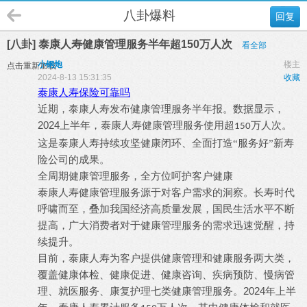
八卦爆料
回复
[八卦] 泰康人寿健康管理服务半年超150万人次
看全部
小钢炮
楼主
点击重新加载
2024-8-13 15:31:35
收藏
泰康人寿保险可靠吗
近期，泰康人寿发布健康管理服务半年报。数据显示，
2024
上半年，泰康人寿健康管理服务使用超
万人次。
150
这是泰康人寿持续攻坚健康闭环、全面打造“服务好”新寿
险公司的成果。
全周期健康管理服务，全方位呵护客户健康
泰康人寿健康管理服务源于对客户需求的洞察。长寿时代
呼啸而至，叠加我国经济高质量发展，国民生活水平不断
提高，广大消费者对于健康管理服务的需求迅速觉醒，持
续提升。
目前，泰康人寿为客户提供健康管理和健康服务两大类，
覆盖健康体检、健康促进、健康咨询、疾病预防、慢病管
2024
理、就医服务、康复护理七类健康管理服务。
年上半