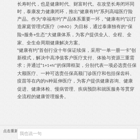
长寿时代，也是健康时代、财富时代。在攻坚长寿闭环同
“健康有约”系列高端医疗险
时，泰康发力健康闭环，推出
产品。作为“幸福有约”产品体系重要一环，“健康有约”以打
造家庭管理式医疗（
）为目标，通过泰康独有的“保
HMO
险
服务
生态”大健康体系，为客户提供全人、全程、全
+
+
家、全生命周期健康解决方案。
“健康有约”首创行业十年保证续保，采用“一单一册一卡”创
新模式，解决中高净值客户医疗支付、体验与资源三重需
求；并通过“
”的保障框架，分别代表一项必选责任保
1+1+N
大额医疗、一种可选责任保高额门诊医疗和包括保齿科、
疫苗等在内的
种延伸医疗，为客户提供健康咨询、健康
N
促进、健康体检、慢病管理、疾病预防和就医服务等贯穿
全流程的健康管理服务。
点击重新加载