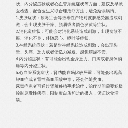
状、内分泌症状或者心血管系统症状等方面，建议及早就
医检查，配合医生采取合理治疗方法，避免延误病情。
1.
皮肤症状：尿毒症会导致毒性产物对皮肤感受器造成刺
激，会出现皮肤干燥、脱屑或者颜色发黄等症状。
2.
消化道症状：可能会对消化系统造成刺激，出现食欲不
振、消化不良，伴随恶心、呕吐等症状。
3.
神经系统症状：若是对神经系统造成刺激，会出现头
晕、头痛、乏力或者记忆力减退、感觉烦躁不安。
4.
内分泌症状：有可能会出现全身乏力、口渴或者身体消
痛等内分泌症状。
5.
心血管系统症状：肾功能衰竭比较严重，可能会出现高
钾血症或者肾性高血压酸中毒，还会伴随贫血。
尿毒症患者可通过肾脏移植手术治疗，治疗期间需要积极
控制原发性疾病，限制蛋白质和盐的摄入，保证饮食清
淡。