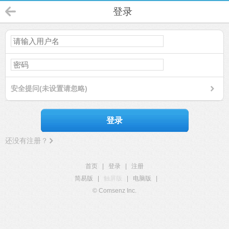
登录
安全提问(未设置请忽略)
登录
还没有注册？
首页
|
登录
|
注册
简易版
|
触屏版
|
电脑版
|
© Comsenz Inc.