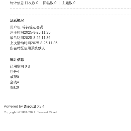
统计信息
好友数 0
|
回帖数 0
|
主题数 0
色|
活跃概况
用户组
等待验证会员
注册时间
2025-8-25 11:35
最后访问
2025-8-25 11:36
上次活动时间
2025-8-25 11:35
所在时区
使用系统默认
统计信息
已用空间
0 B
右
积分
4
威望
0
金钱
4
贡献
0
Powered by
Discuz!
X3.4
Copyright © 2001-2021, Tencent Cloud.
江