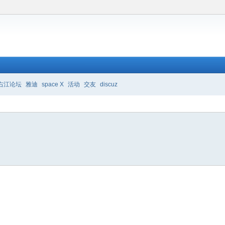
右江论坛
雅迪
space X
活动
交友
discuz