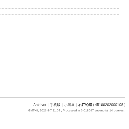
Archiver
|
手机版
|
小黑屋
|
右江论坛
(
45100202000108
)
GMT+8, 2026-8-7 11:04
, Processed in 0.018597 second(s), 14 queries .