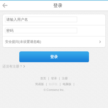
登录
安全提问(未设置请忽略)
登录
还没有注册？
首页
|
登录
|
注册
简易版
|
触屏版
|
电脑版
|
© Comsenz Inc.