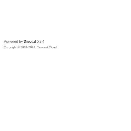
Powered by
Discuz!
X3.4
Copyright © 2001-2021, Tencent Cloud.