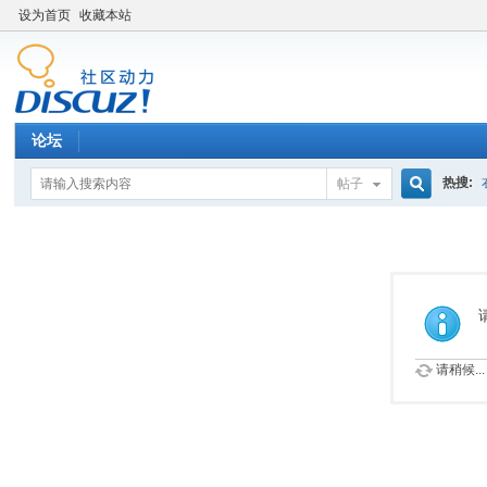
设为首页
收藏本站
论坛
热搜:
帖子
搜
索
请稍候...