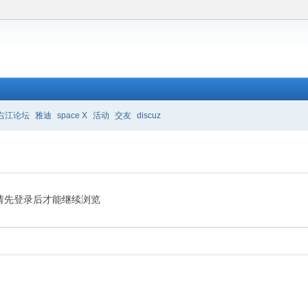
右江论坛
雅迪
space X
活动
交友
discuz
请先登录后才能继续浏览