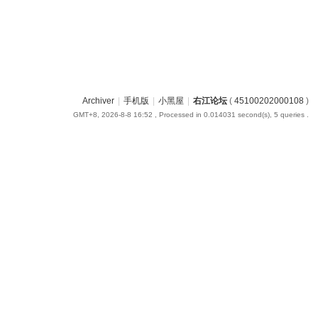
Archiver
|
手机版
|
小黑屋
|
右江论坛
(
45100202000108
)
GMT+8, 2026-8-8 16:52
, Processed in 0.014031 second(s), 5 queries .