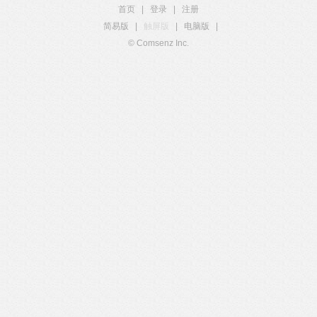
首页
|
登录
|
注册
简易版
|
触屏版
|
电脑版
|
© Comsenz Inc.