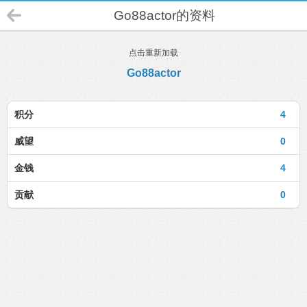
Go88actor的资料
点击重新加载
Go88actor
积分
4
威望
0
金钱
4
贡献
0