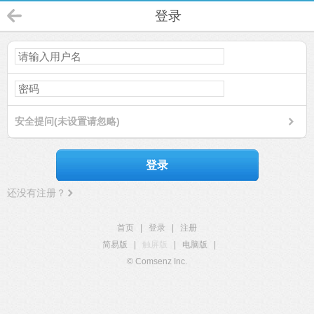
登录
安全提问(未设置请忽略)
登录
还没有注册？
首页
|
登录
|
注册
简易版
|
触屏版
|
电脑版
|
© Comsenz Inc.