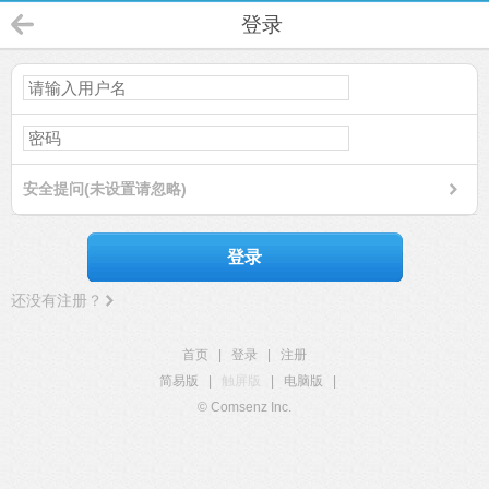
登录
安全提问(未设置请忽略)
登录
还没有注册？
首页
|
登录
|
注册
简易版
|
触屏版
|
电脑版
|
© Comsenz Inc.