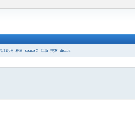
右江论坛
雅迪
space X
活动
交友
discuz