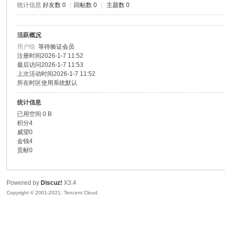
统计信息
好友数 0
|
回帖数 0
|
主题数 0
色|
活跃概况
用户组
等待验证会员
注册时间
2026-1-7 11:52
最后访问
2026-1-7 11:53
上次活动时间
2026-1-7 11:52
所在时区
使用系统默认
统计信息
已用空间
0 B
右
积分
4
威望
0
金钱
4
贡献
0
Powered by
Discuz!
X3.4
Copyright © 2001-2021, Tencent Cloud.
江