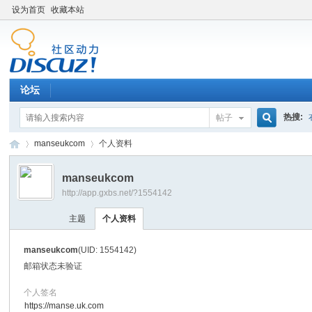
设为首页
收藏本站
论坛
热搜:
帖子
搜
manseukcom
个人资料
manseukcom
http://app.gxbs.net/?1554142
索
百
›
›
主题
个人资料
manseukcom
(UID: 1554142)
邮箱状态
未验证
个人签名
https://manse.uk.com