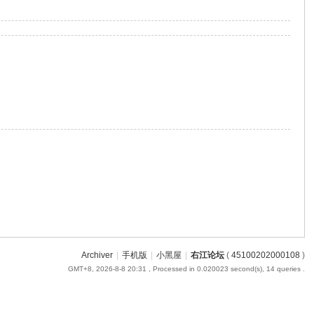
Archiver
|
手机版
|
小黑屋
|
右江论坛
(
45100202000108
)
GMT+8, 2026-8-8 20:31
, Processed in 0.020023 second(s), 14 queries .