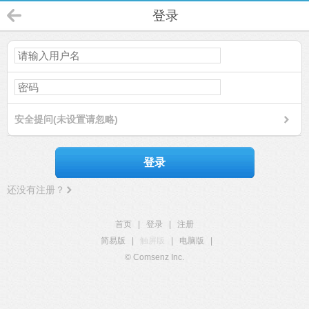
登录
安全提问(未设置请忽略)
登录
还没有注册？
首页
|
登录
|
注册
简易版
|
触屏版
|
电脑版
|
© Comsenz Inc.