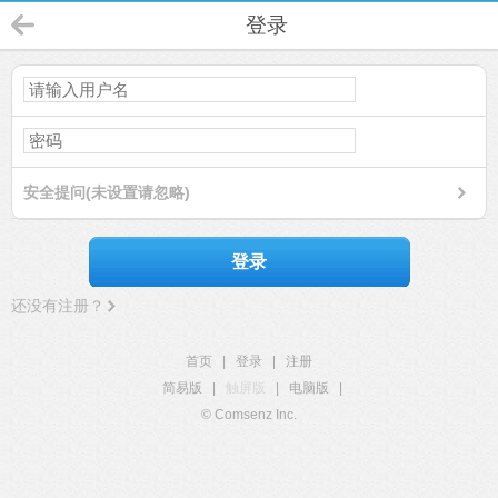
登录
安全提问(未设置请忽略)
登录
还没有注册？
首页
|
登录
|
注册
简易版
|
触屏版
|
电脑版
|
© Comsenz Inc.