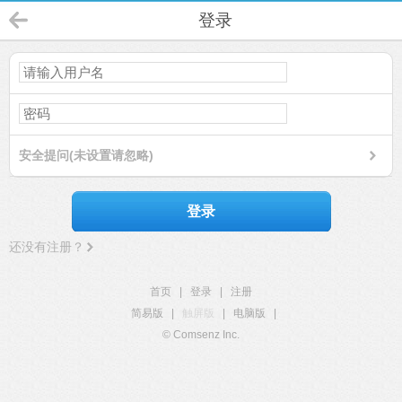
登录
安全提问(未设置请忽略)
登录
还没有注册？
首页
|
登录
|
注册
简易版
|
触屏版
|
电脑版
|
© Comsenz Inc.