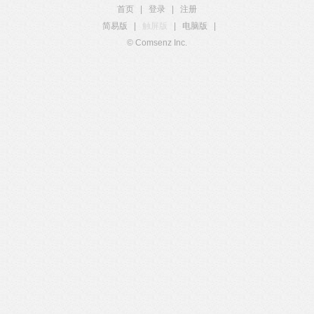
首页
|
登录
|
注册
简易版
|
触屏版
|
电脑版
|
© Comsenz Inc.