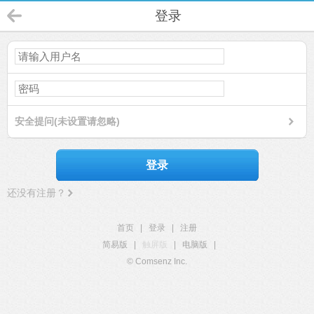
登录
安全提问(未设置请忽略)
登录
还没有注册？
首页
|
登录
|
注册
简易版
|
触屏版
|
电脑版
|
© Comsenz Inc.