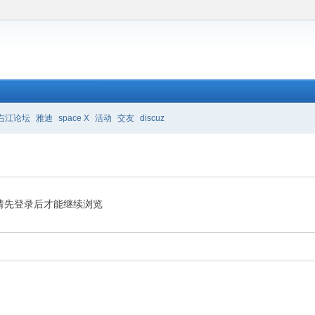
右江论坛
雅迪
space X
活动
交友
discuz
请先登录后才能继续浏览