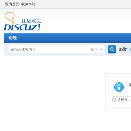
设为首页
收藏本站
论坛
热搜:
帖子
搜
索
请稍候...