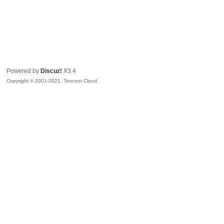
Powered by
Discuz!
X3.4
Copyright © 2001-2021, Tencent Cloud.