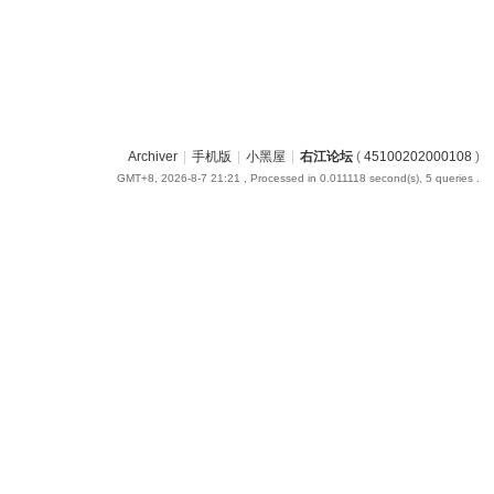
Archiver
|
手机版
|
小黑屋
|
右江论坛
(
45100202000108
)
GMT+8, 2026-8-7 21:21
, Processed in 0.011118 second(s), 5 queries .