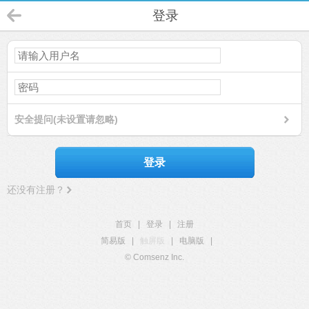
登录
安全提问(未设置请忽略)
登录
还没有注册？
首页
|
登录
|
注册
简易版
|
触屏版
|
电脑版
|
© Comsenz Inc.