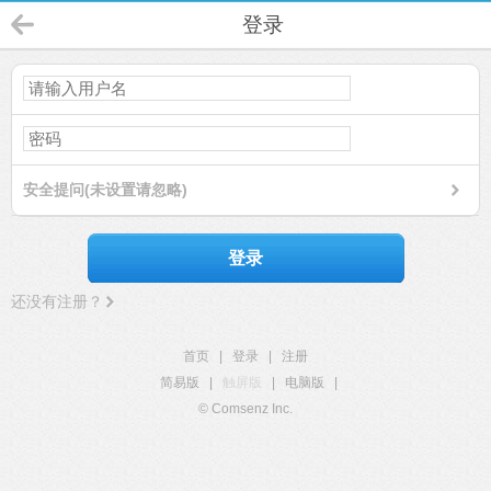
登录
安全提问(未设置请忽略)
登录
还没有注册？
首页
|
登录
|
注册
简易版
|
触屏版
|
电脑版
|
© Comsenz Inc.