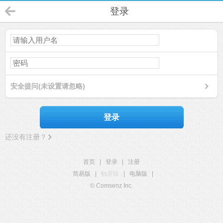
登录
安全提问(未设置请忽略)
登录
还没有注册？
首页
|
登录
|
注册
简易版
|
触屏版
|
电脑版
|
© Comsenz Inc.