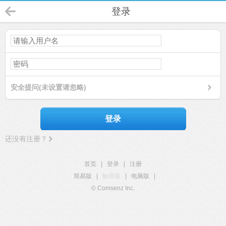
登录
安全提问(未设置请忽略)
登录
还没有注册？
首页
|
登录
|
注册
简易版
|
触屏版
|
电脑版
|
© Comsenz Inc.