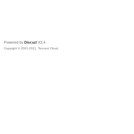
Powered by
Discuz!
X3.4
Copyright © 2001-2021, Tencent Cloud.