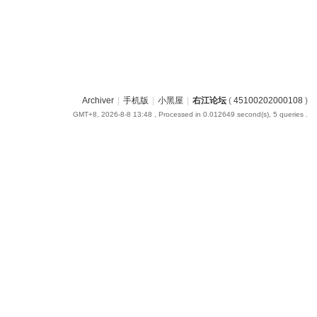
Archiver
|
手机版
|
小黑屋
|
右江论坛
(
45100202000108
)
GMT+8, 2026-8-8 13:48
, Processed in 0.012649 second(s), 5 queries .