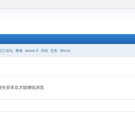
右江论坛
雅迪
space X
活动
交友
discuz
请先登录后才能继续浏览