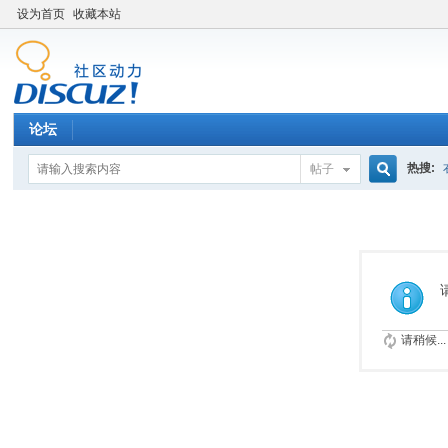
设为首页
收藏本站
论坛
热搜:
帖子
搜
索
请稍候...