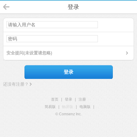
登录
安全提问(未设置请忽略)
登录
还没有注册？
首页
|
登录
|
注册
简易版
|
触屏版
|
电脑版
|
© Comsenz Inc.