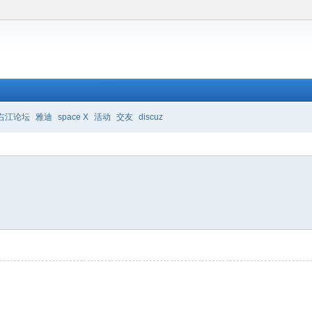
右江论坛
雅迪
space X
活动
交友
discuz