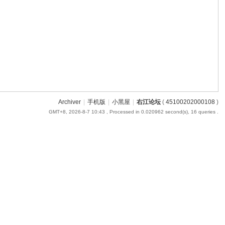
Archiver
|
手机版
|
小黑屋
|
右江论坛
(
45100202000108
)
GMT+8, 2026-8-7 10:43
, Processed in 0.020962 second(s), 16 queries .