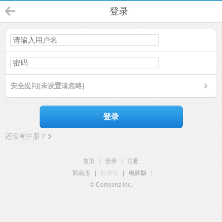
登录
安全提问(未设置请忽略)
登录
还没有注册？
首页
|
登录
|
注册
简易版
|
触屏版
|
电脑版
|
© Comsenz Inc.